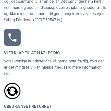
og i det samfund, vi er en del af. Det gør vi gennem flere
nemmere og bedre indkøbsoplevelser, jobmuligheder til alle
og ikke mindst donationer til gode projekter via vores ejere
Salling Fondene. (CVR 35954716 )
VI ER KLAR TIL AT HJÆLPE DIG
Vores venlige kundeservice vil gerne høre fra dig, hvis der
er det mindste vi kan hjælpe med. Find
mere information
her
.
UBEGRÆNSET RETURRET