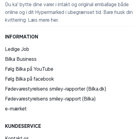
Du ka' bytte dine varer i intakt og original emballage både
online og i dit Hypermarked i ubegrænset tid. Bare husk din
kvittering.
Læs mere her
.
INFORMATION
Ledige Job
Bilka Business
Følg Bilka på YouTube
Følg Bilka på facebook
Fødevarestyrelsens smiley-rapporter (Bilka.dk)
Fødevarestyrelsens smiley-rapport (Bilka)
e-mærket
KUNDESERVICE
Kontakt os