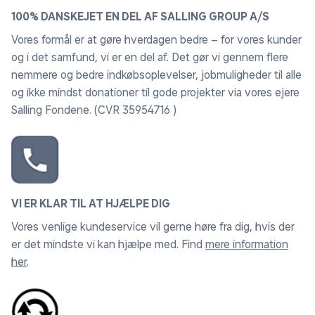
100% DANSKEJET EN DEL AF SALLING GROUP A/S
Vores formål er at gøre hverdagen bedre – for vores kunder
og i det samfund, vi er en del af. Det gør vi gennem flere
nemmere og bedre indkøbsoplevelser, jobmuligheder til alle
og ikke mindst donationer til gode projekter via vores ejere
Salling Fondene. (CVR 35954716 )
VI ER KLAR TIL AT HJÆLPE DIG
Vores venlige kundeservice vil gerne høre fra dig, hvis der
er det mindste vi kan hjælpe med. Find
mere information
her
.