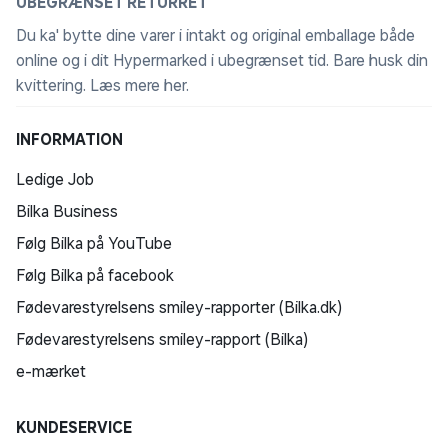
UBEGRÆNSET RETURRET
Du ka' bytte dine varer i intakt og original emballage både
online og i dit Hypermarked i ubegrænset tid. Bare husk din
kvittering.
Læs mere her
.
INFORMATION
Ledige Job
Bilka Business
Følg Bilka på YouTube
Følg Bilka på facebook
Fødevarestyrelsens smiley-rapporter (Bilka.dk)
Fødevarestyrelsens smiley-rapport (Bilka)
e-mærket
KUNDESERVICE