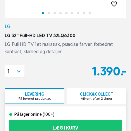
LG
LG 32" Full-HD LED TV 32LQ6300
LG Full HD TV i et realistisk, præcise farver, forbedret
kontrast, klarhed og detaljer.
1.390,-
1
LEVERING
CLICK&COLLECT
Få leveret produktet
Afhent efter 2 timer
På lager online (100+)
LÆG I KURV