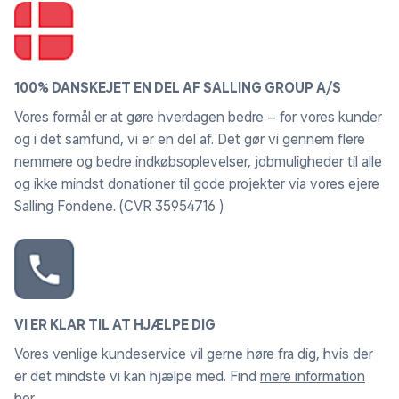
100% DANSKEJET EN DEL AF SALLING GROUP A/S
Vores formål er at gøre hverdagen bedre – for vores kunder
og i det samfund, vi er en del af. Det gør vi gennem flere
nemmere og bedre indkøbsoplevelser, jobmuligheder til alle
og ikke mindst donationer til gode projekter via vores ejere
Salling Fondene. (CVR 35954716 )
VI ER KLAR TIL AT HJÆLPE DIG
Vores venlige kundeservice vil gerne høre fra dig, hvis der
er det mindste vi kan hjælpe med. Find
mere information
her
.