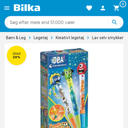
0
mere end 51.000 varer
Børn & Leg
Legetøj
Kreativt legetøj
Lav selv smykker
SPAR
20%