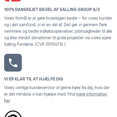
100% DANSKEJET EN DEL AF SALLING GROUP A/S
Vores formål er at gøre hverdagen bedre – for vores kunder
og i det samfund, vi er en del af. Det gør vi gennem flere
nemmere og bedre indkøbsoplevelser, jobmuligheder til alle
og ikke mindst donationer til gode projekter via vores ejere
Salling Fondene. (CVR 35954716 )
VI ER KLAR TIL AT HJÆLPE DIG
Vores venlige kundeservice vil gerne høre fra dig, hvis der
er det mindste vi kan hjælpe med. Find
mere information
her
.