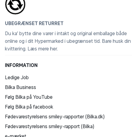
UBEGRÆNSET RETURRET
Du ka' bytte dine varer i intakt og original emballage både
online og i dit Hypermarked i ubegrænset tid. Bare husk din
kvittering.
Læs mere her
.
INFORMATION
Ledige Job
Bilka Business
Følg Bilka på YouTube
Følg Bilka på facebook
Fødevarestyrelsens smiley-rapporter (Bilka.dk)
Fødevarestyrelsens smiley-rapport (Bilka)
e-mærket