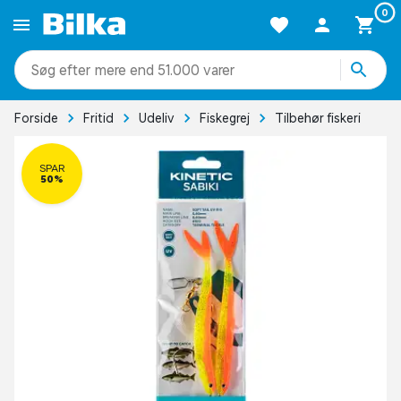
0
mere end 51.000 varer
Forside
Fritid
Udeliv
Fiskegrej
Tilbehør fiskeri
SPAR
50%