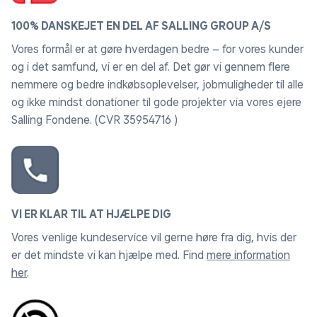
100% DANSKEJET EN DEL AF SALLING GROUP A/S
Vores formål er at gøre hverdagen bedre – for vores kunder
og i det samfund, vi er en del af. Det gør vi gennem flere
nemmere og bedre indkøbsoplevelser, jobmuligheder til alle
og ikke mindst donationer til gode projekter via vores ejere
Salling Fondene. (CVR 35954716 )
VI ER KLAR TIL AT HJÆLPE DIG
Vores venlige kundeservice vil gerne høre fra dig, hvis der
er det mindste vi kan hjælpe med. Find
mere information
her
.