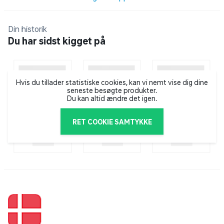
Colour:
Yellow/Orange Fire Tail
Terminal Tackle:
#8/0
Din historik
Du har sidst kigget på
Hvis du tillader statistiske cookies, kan vi nemt vise dig dine
seneste besøgte produkter.
Du kan altid ændre det igen.
RET COOKIE SAMTYKKE