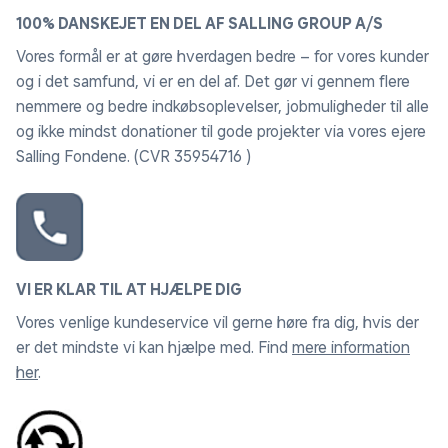
100% DANSKEJET EN DEL AF SALLING GROUP A/S
Vores formål er at gøre hverdagen bedre – for vores kunder
og i det samfund, vi er en del af. Det gør vi gennem flere
nemmere og bedre indkøbsoplevelser, jobmuligheder til alle
og ikke mindst donationer til gode projekter via vores ejere
Salling Fondene. (CVR 35954716 )
VI ER KLAR TIL AT HJÆLPE DIG
Vores venlige kundeservice vil gerne høre fra dig, hvis der
er det mindste vi kan hjælpe med. Find
mere information
her
.