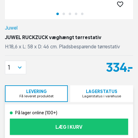
Juwel
JUWEL RUCKZUCK væghængt tørrestativ
H:18,6 x L: 58 x D: 46 cm. Pladsbesparende tørrestativ
334,-
1
LEVERING
LAGERSTATUS
Få leveret produktet
Lagerstatus i varehuse
På lager online (100+)
LÆG I KURV