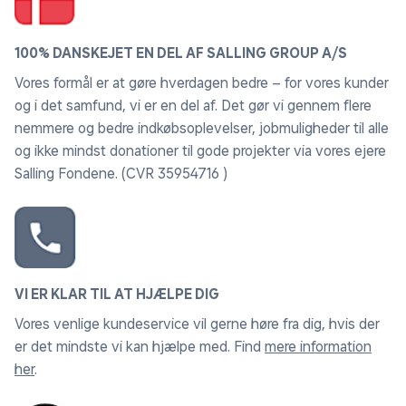
100% DANSKEJET EN DEL AF SALLING GROUP A/S
Vores formål er at gøre hverdagen bedre – for vores kunder
og i det samfund, vi er en del af. Det gør vi gennem flere
nemmere og bedre indkøbsoplevelser, jobmuligheder til alle
og ikke mindst donationer til gode projekter via vores ejere
Salling Fondene. (CVR 35954716 )
VI ER KLAR TIL AT HJÆLPE DIG
Vores venlige kundeservice vil gerne høre fra dig, hvis der
er det mindste vi kan hjælpe med. Find
mere information
her
.