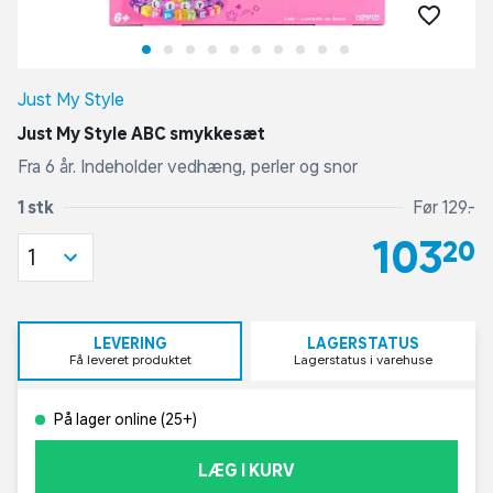
Just My Style
Just My Style ABC smykkesæt
Fra 6 år. Indeholder vedhæng, perler og snor
1 stk
Før 129,-
103,20
1
LEVERING
LAGERSTATUS
Få leveret produktet
Lagerstatus i varehuse
På lager online (25+)
LÆG I KURV