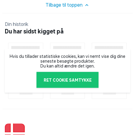
opbevares samlet under brug.
Tilbage til toppen
Din historik
Du har sidst kigget på
Hvis du tillader statistiske cookies, kan vi nemt vise dig dine
seneste besøgte produkter.
Du kan altid ændre det igen.
RET COOKIE SAMTYKKE