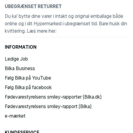
UBEGRÆNSET RETURRET
Du ka' bytte dine varer i intakt og original emballage både
online og i dit Hypermarked i ubegrænset tid. Bare husk din
kvittering.
Læs mere her
.
INFORMATION
Ledige Job
Bilka Business
Følg Bilka på YouTube
Følg Bilka på facebook
Fødevarestyrelsens smiley-rapporter (Bilka.dk)
Fødevarestyrelsens smiley-rapport (Bilka)
e-mærket
KUNDESERVICE