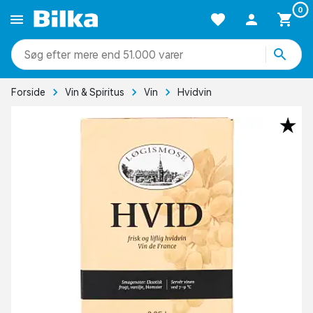
0
mere end 51.000 varer
Forside
Vin & Spiritus
Vin
Hvidvin