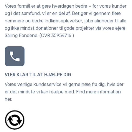
rosévin.
Vores formål er at gøre hverdagen bedre – for vores kunder
og i det samfund, vi er en del af. Det gør vi gennem flere
nemmere og bedre indkøbsoplevelser, jobmuligheder til alle
og ikke mindst donationer til gode projekter via vores ejere
Salling Fondene. (CVR 35954716 )
VI ER KLAR TIL AT HJÆLPE DIG
Vores venlige kundeservice vil gerne høre fra dig, hvis der
er det mindste vi kan hjælpe med. Find
mere information
her
.