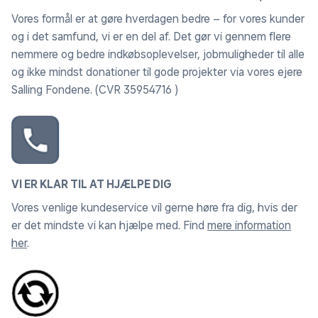
Perfekt til fotos, videoer – og alle dine kreative
Vores formål er at gøre hverdagen bedre – for vores kunder
projekter.
og i det samfund, vi er en del af. Det gør vi gennem flere
nemmere og bedre indkøbsoplevelser, jobmuligheder til alle
og ikke mindst donationer til gode projekter via vores ejere
Salling Fondene. (CVR 35954716 )
VI ER KLAR TIL AT HJÆLPE DIG
Vores venlige kundeservice vil gerne høre fra dig, hvis der
er det mindste vi kan hjælpe med. Find
mere information
her
.