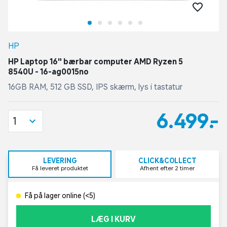
HP
HP Laptop 16" bærbar computer AMD Ryzen 5
8540U - 16-ag0015no
16GB RAM, 512 GB SSD, IPS skærm, lys i tastatur
6.499,-
1
LEVERING
CLICK&COLLECT
Få leveret produktet
Afhent efter 2 timer
Få på lager online (<5)
LÆG I KURV