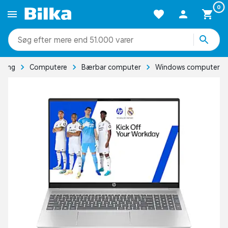
0
mere end 51.000 varer
ming
Computere
Bærbar computer
Windows computer