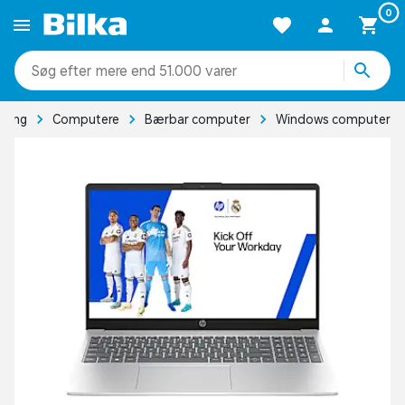
0
mere end 51.000 varer
ming
Computere
Bærbar computer
Windows computer