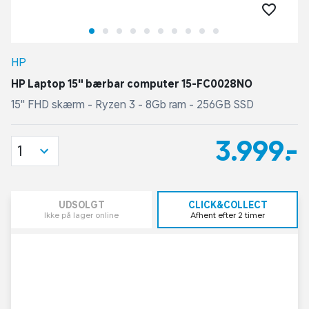
HP
HP Laptop 15" bærbar computer 15-FC0028NO
15" FHD skærm - Ryzen 3 - 8Gb ram - 256GB SSD
3.999,-
1
UDSOLGT
CLICK&COLLECT
Ikke på lager online
Afhent efter 2 timer