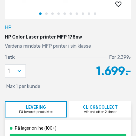
HP
HP Color Laser printer MFP 178nw
Verdens mindste MFP printer i sin klasse
1 stk
Før 2.399,-
1.699,-
1
Max 1 per kunde
LEVERING
CLICK&COLLECT
Få leveret produktet
Afhent efter 2 timer
På lager online (100+)