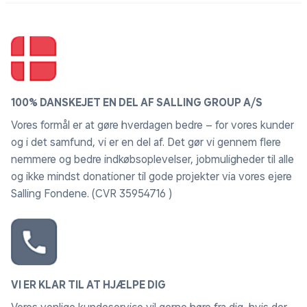
100% DANSKEJET EN DEL AF SALLING GROUP A/S
Vores formål er at gøre hverdagen bedre – for vores kunder
og i det samfund, vi er en del af. Det gør vi gennem flere
nemmere og bedre indkøbsoplevelser, jobmuligheder til alle
og ikke mindst donationer til gode projekter via vores ejere
Salling Fondene. (CVR 35954716 )
VI ER KLAR TIL AT HJÆLPE DIG