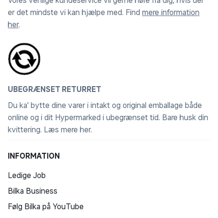
Vores venlige kundeservice vil gerne høre fra dig, hvis der
er det mindste vi kan hjælpe med. Find
mere information
her
.
UBEGRÆNSET RETURRET
Du ka' bytte dine varer i intakt og original emballage både
online og i dit Hypermarked i ubegrænset tid. Bare husk din
kvittering.
Læs mere her
.
INFORMATION
Ledige Job
Bilka Business
Følg Bilka på YouTube