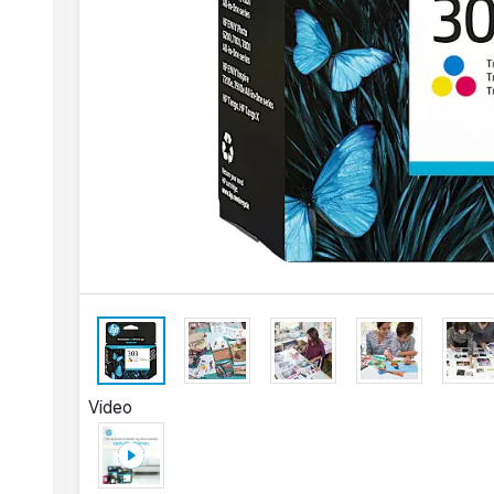
Video