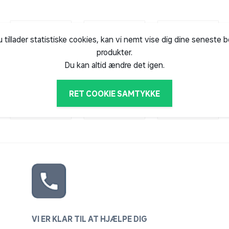
u tillader statistiske cookies, kan vi nemt vise dig dine seneste 
produkter.
Du kan altid ændre det igen.
RET COOKIE SAMTYKKE
VI ER KLAR TIL AT HJÆLPE DIG