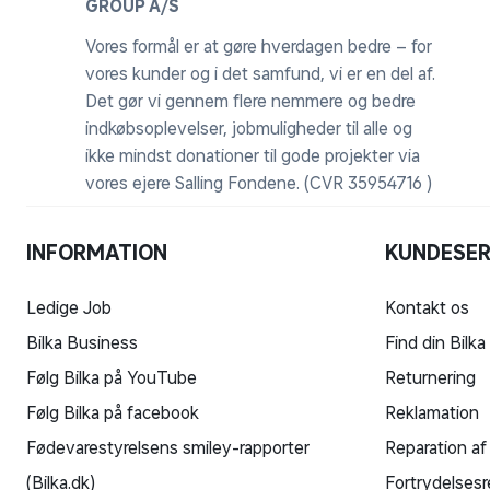
GROUP A/S
Vores formål er at gøre hverdagen bedre – for
vores kunder og i det samfund, vi er en del af.
Det gør vi gennem flere nemmere og bedre
indkøbsoplevelser, jobmuligheder til alle og
ikke mindst donationer til gode projekter via
vores ejere Salling Fondene. (CVR 35954716 )
INFORMATION
KUNDESER
Ledige Job
Kontakt os
Bilka Business
Find din Bilka
Følg Bilka på YouTube
Returnering
Følg Bilka på facebook
Reklamation
Fødevarestyrelsens smiley-rapporter
Reparation af
(Bilka.dk)
Fortrydelsesr