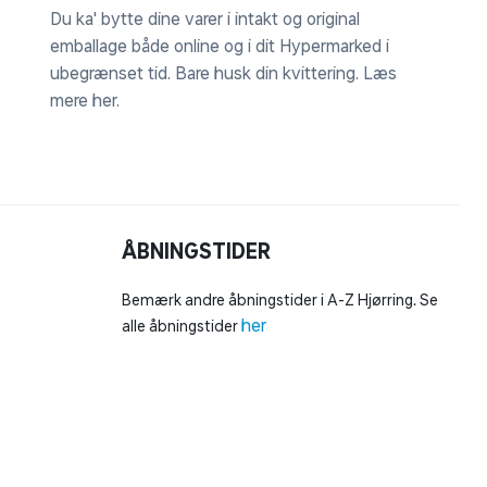
Du ka' bytte dine varer i intakt og original
emballage både online og i dit Hypermarked i
ubegrænset tid. Bare husk din kvittering.
Læs
mere her
.
ÅBNINGSTIDER
Bemærk andre åbningstider i A-Z Hjørring. Se
her
alle åbningstider