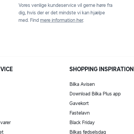
Vores venlige kundeservice vil gerne høre fra
dig, hvis der er det mindste vi kan hjælpe
med. Find
mere information her
.
VICE
SHOPPING INSPIRATION
Bilka Avisen
Download Bilka Plus app
Gavekort
Fastelavn
 varer
Black Friday
et
Bilkas fødselsdag