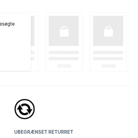
besøgte
UBEGRÆNSET RETURRET