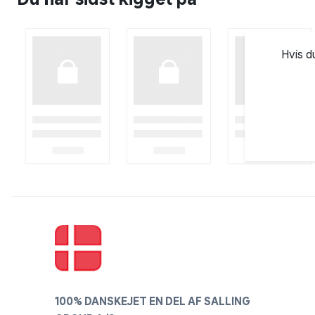
Hvis d
100% DANSKEJET EN DEL AF SALLING