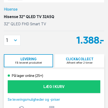
Hisense
Hisense 32" QLED TV 32A5Q
32" QLED FHD Smart TV
1.388,-
1
LEVERING
CLICK&COLLECT
Få leveret produktet
Afhent efter 2 timer
På lager online (25+)
LÆG I KURV
Se leveringsmuligheder og -priser