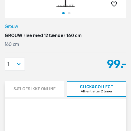
Grouw
GROUW rive med 12 tænder 160 cm
160 cm
99,-
1
CLICK&COLLECT
SÆLGES IKKE ONLINE
Afhent efter 2 timer