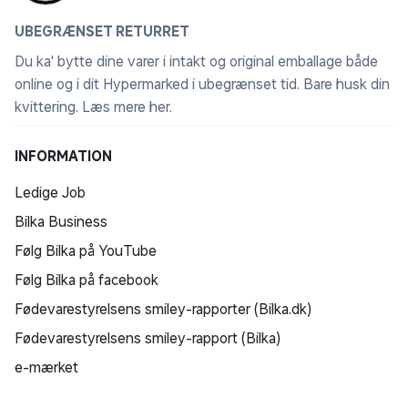
UBEGRÆNSET RETURRET
Du ka' bytte dine varer i intakt og original emballage både
online og i dit Hypermarked i ubegrænset tid. Bare husk din
kvittering.
Læs mere her
.
INFORMATION
Ledige Job
Bilka Business
Følg Bilka på YouTube
Følg Bilka på facebook
Fødevarestyrelsens smiley-rapporter (Bilka.dk)
Fødevarestyrelsens smiley-rapport (Bilka)
e-mærket