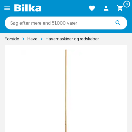
0
mere end 51.000 varer
Forside
Have
Havemaskiner og redskaber