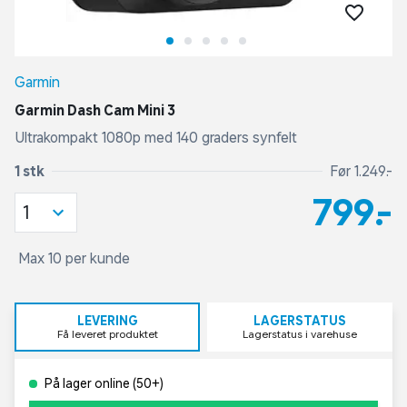
Garmin
Garmin Dash Cam Mini 3
Ultrakompakt 1080p med 140 graders synfelt
1 stk
Før 1.249,-
799,-
1
Max 10 per kunde
LEVERING
LAGERSTATUS
Få leveret produktet
Lagerstatus i varehuse
På lager online (50+)