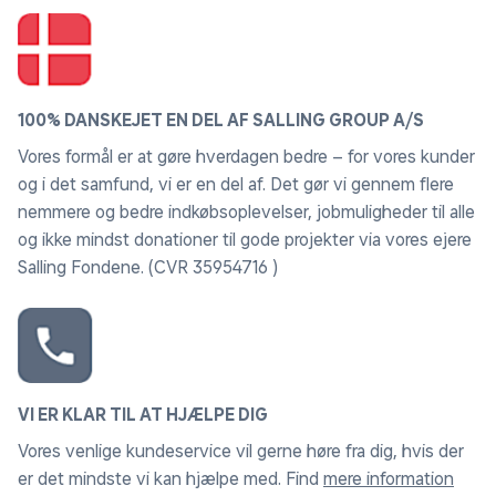
100% DANSKEJET EN DEL AF SALLING GROUP A/S
Vores formål er at gøre hverdagen bedre – for vores kunder
og i det samfund, vi er en del af. Det gør vi gennem flere
nemmere og bedre indkøbsoplevelser, jobmuligheder til alle
og ikke mindst donationer til gode projekter via vores ejere
Salling Fondene. (CVR 35954716 )
VI ER KLAR TIL AT HJÆLPE DIG
Vores venlige kundeservice vil gerne høre fra dig, hvis der
er det mindste vi kan hjælpe med. Find
mere information