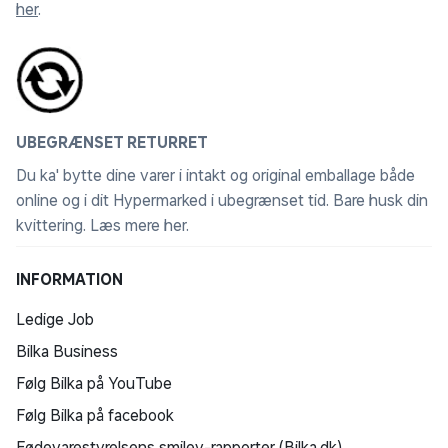
her
.
UBEGRÆNSET RETURRET
Du ka' bytte dine varer i intakt og original emballage både
online og i dit Hypermarked i ubegrænset tid. Bare husk din
kvittering.
Læs mere her
.
INFORMATION
Ledige Job
Bilka Business
Følg Bilka på YouTube
Følg Bilka på facebook
Fødevarestyrelsens smiley-rapporter (Bilka.dk)