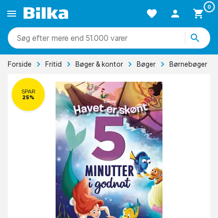
0
mere end 51.000 varer
Forside
Fritid
Bøger & kontor
Bøger
Børnebøger
SPAR
25%