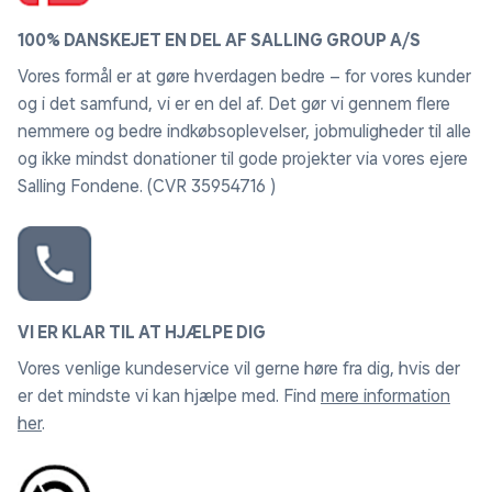
100% DANSKEJET EN DEL AF SALLING GROUP A/S
Vores formål er at gøre hverdagen bedre – for vores kunder
og i det samfund, vi er en del af. Det gør vi gennem flere
nemmere og bedre indkøbsoplevelser, jobmuligheder til alle
og ikke mindst donationer til gode projekter via vores ejere
Salling Fondene. (CVR 35954716 )
VI ER KLAR TIL AT HJÆLPE DIG
Vores venlige kundeservice vil gerne høre fra dig, hvis der
er det mindste vi kan hjælpe med. Find
mere information
her
.