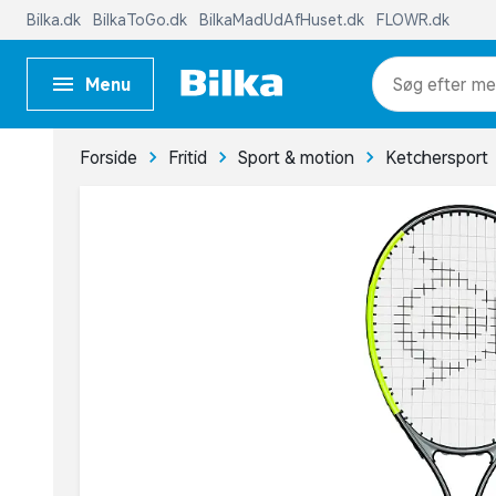
Bilka.dk
BilkaToGo.dk
BilkaMadUdAfHuset.dk
FLOWR.dk
Menu
me
Forside
Fritid
Sport & motion
Ketchersport