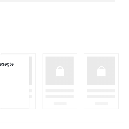
besøgte