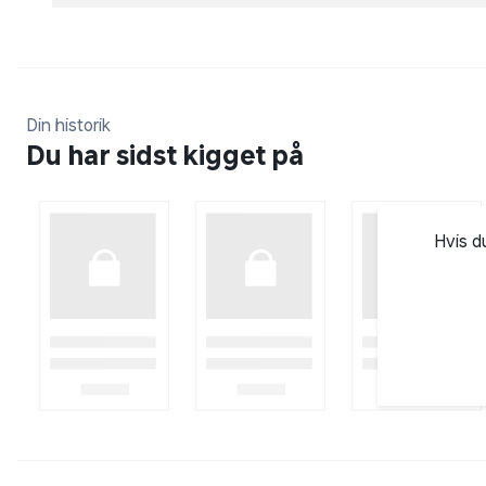
Din historik
Du har sidst kigget på
Hvis d