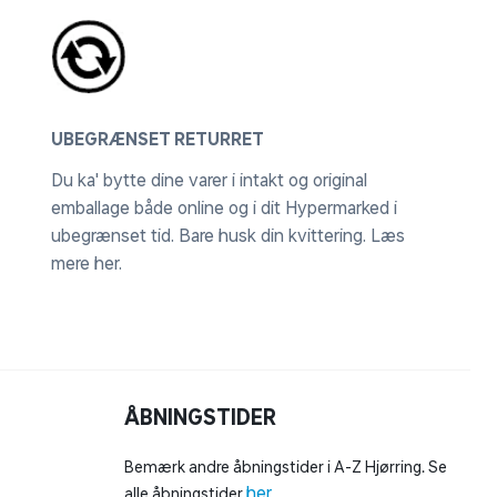
UBEGRÆNSET RETURRET
Du ka' bytte dine varer i intakt og original
emballage både online og i dit Hypermarked i
ubegrænset tid. Bare husk din kvittering.
Læs
mere her
.
ÅBNINGSTIDER
Bemærk andre åbningstider i A-Z Hjørring. Se
her
alle åbningstider