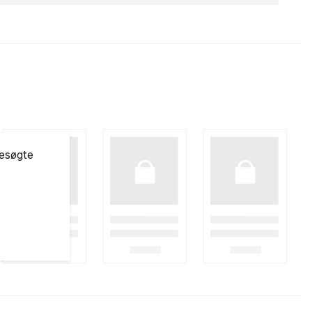
besøgte