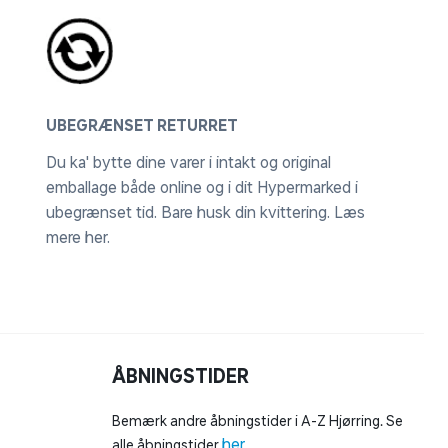
UBEGRÆNSET RETURRET
Du ka' bytte dine varer i intakt og original
emballage både online og i dit Hypermarked i
ubegrænset tid. Bare husk din kvittering.
Læs
mere her
.
ÅBNINGSTIDER
Bemærk andre åbningstider i A-Z Hjørring. Se
her
alle åbningstider