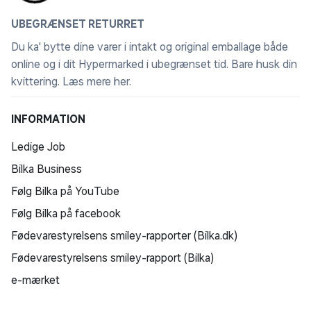
UBEGRÆNSET RETURRET
Du ka' bytte dine varer i intakt og original emballage både
online og i dit Hypermarked i ubegrænset tid. Bare husk din
kvittering.
Læs mere her
.
INFORMATION
Ledige Job
Bilka Business
Følg Bilka på YouTube
Følg Bilka på facebook
Fødevarestyrelsens smiley-rapporter (Bilka.dk)
Fødevarestyrelsens smiley-rapport (Bilka)
e-mærket