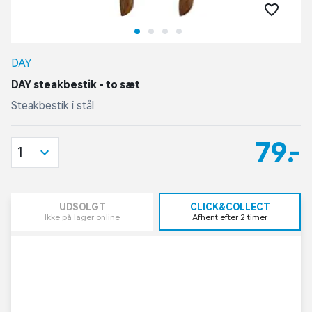
DAY
DAY steakbestik - to sæt
Steakbestik i stål
79,-
1
UDSOLGT
CLICK&COLLECT
Ikke på lager online
Afhent efter 2 timer