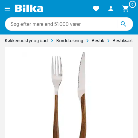
0
mere end 51.000 varer
Køkkenudstyr og bad
Borddækning
Bestik
Bestiksæt