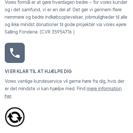
Vores formål er at gøre hverdagen bedre – for vores kunder
og i det samfund, vi er en del af. Det gør vi gennem flere
nemmere og bedre indkøbsoplevelser, jobmuligheder til alle
og ikke mindst donationer til gode projekter via vores ejere
Salling Fondene. (CVR 35954716 )
VI ER KLAR TIL AT HJÆLPE DIG
Vores venlige kundeservice vil gerne høre fra dig, hvis der
er det mindste vi kan hjælpe med. Find
mere information
her
.