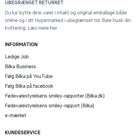
UBEGRÆNSET RETURRET
Du ka' bytte dine varer i intakt og original emballage både
online og i dit Hypermarked i ubegrænset tid. Bare husk din
kvittering.
Læs mere her
.
INFORMATION
Ledige Job
Bilka Business
Følg Bilka på YouTube
Følg Bilka på facebook
Fødevarestyrelsens smiley-rapporter (Bilka.dk)
Fødevarestyrelsens smiley-rapport (Bilka)
e-mærket
KUNDESERVICE