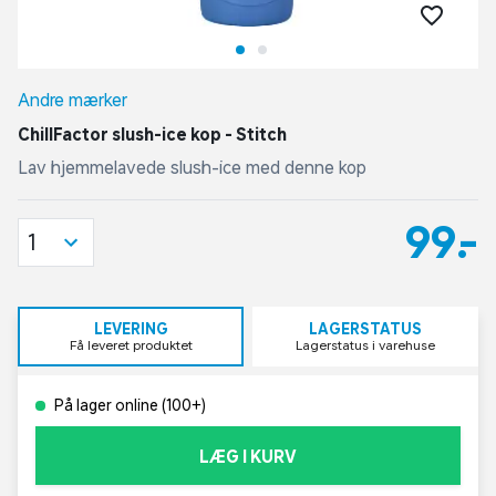
Andre mærker
ChillFactor slush-ice kop - Stitch
Lav hjemmelavede slush-ice med denne kop
99,-
1
LEVERING
LAGERSTATUS
Få leveret produktet
Lagerstatus i varehuse
På lager online (100+)
LÆG I KURV