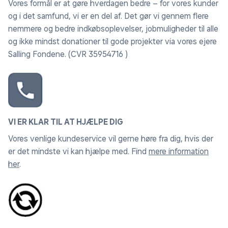
Vores formål er at gøre hverdagen bedre – for vores kunder
og i det samfund, vi er en del af. Det gør vi gennem flere
nemmere og bedre indkøbsoplevelser, jobmuligheder til alle
og ikke mindst donationer til gode projekter via vores ejere
Salling Fondene. (CVR 35954716 )
VI ER KLAR TIL AT HJÆLPE DIG
Vores venlige kundeservice vil gerne høre fra dig, hvis der
er det mindste vi kan hjælpe med. Find
mere information
her
.