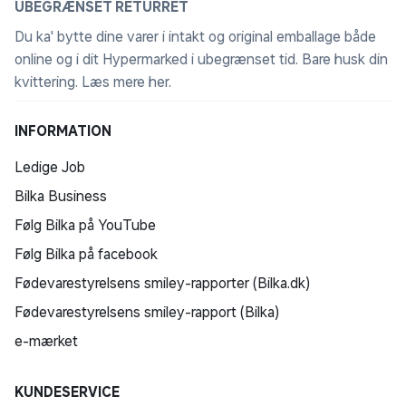
UBEGRÆNSET RETURRET
Du ka' bytte dine varer i intakt og original emballage både
online og i dit Hypermarked i ubegrænset tid. Bare husk din
kvittering.
Læs mere her
.
INFORMATION
Ledige Job
Bilka Business
Følg Bilka på YouTube
Følg Bilka på facebook
Fødevarestyrelsens smiley-rapporter (Bilka.dk)
Fødevarestyrelsens smiley-rapport (Bilka)
e-mærket
KUNDESERVICE