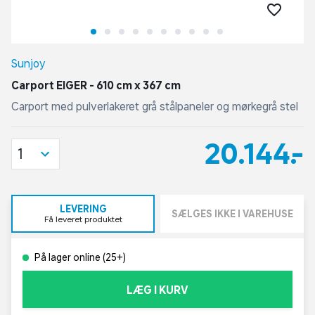
Sunjoy
Carport EIGER - 610 cm x 367 cm
Carport med pulverlakeret grå stålpaneler og mørkegrå stel
20.144,-
1
LEVERING
SÆLGES IKKE I VAREHUSE
Få leveret produktet
På lager online (25+)
LÆG I KURV