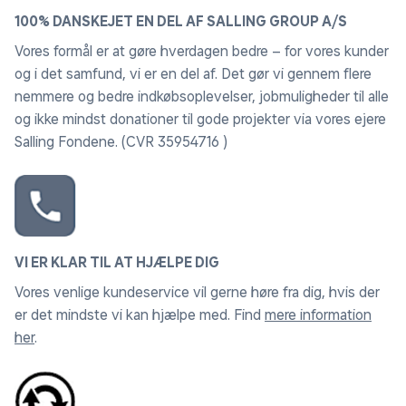
100% DANSKEJET EN DEL AF SALLING GROUP A/S
Vores formål er at gøre hverdagen bedre – for vores kunder
og i det samfund, vi er en del af. Det gør vi gennem flere
nemmere og bedre indkøbsoplevelser, jobmuligheder til alle
og ikke mindst donationer til gode projekter via vores ejere
Salling Fondene. (CVR 35954716 )
VI ER KLAR TIL AT HJÆLPE DIG
Vores venlige kundeservice vil gerne høre fra dig, hvis der
er det mindste vi kan hjælpe med. Find
mere information
her
.