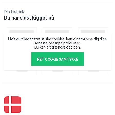
Din historik
Du har sidst kigget på
Hvis du tillader statistiske cookies, kan vi nemt vise dig dine
seneste besøgte produkter.
Du kan altid ændre det igen.
RET COOKIE SAMTYKKE