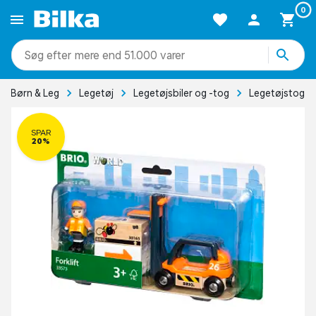
0
mere end 51.000 varer
Børn & Leg
Legetøj
Legetøjsbiler og -tog
Legetøjstog
SPAR
20%