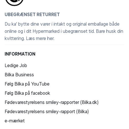
UBEGRÆNSET RETURRET
Du ka' bytte dine varer i intakt og original emballage både
online og i dit Hypermarked i ubegrænset tid. Bare husk din
kvittering.
Læs mere her
.
INFORMATION
Ledige Job
Bilka Business
Følg Bilka på YouTube
Følg Bilka på facebook
Fødevarestyrelsens smiley-rapporter (Bilka.dk)
Fødevarestyrelsens smiley-rapport (Bilka)
e-mærket