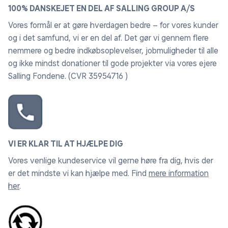
100% DANSKEJET EN DEL AF SALLING GROUP A/S
Vores formål er at gøre hverdagen bedre – for vores kunder
og i det samfund, vi er en del af. Det gør vi gennem flere
nemmere og bedre indkøbsoplevelser, jobmuligheder til alle
og ikke mindst donationer til gode projekter via vores ejere
Salling Fondene. (CVR 35954716 )
VI ER KLAR TIL AT HJÆLPE DIG
Vores venlige kundeservice vil gerne høre fra dig, hvis der
er det mindste vi kan hjælpe med. Find
mere information
her
.