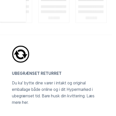
UBEGRÆNSET RETURRET
Du ka' bytte dine varer i intakt og original
emballage både online og i dit Hypermarked i
ubegrænset tid. Bare husk din kvittering.
Læs
mere her
.