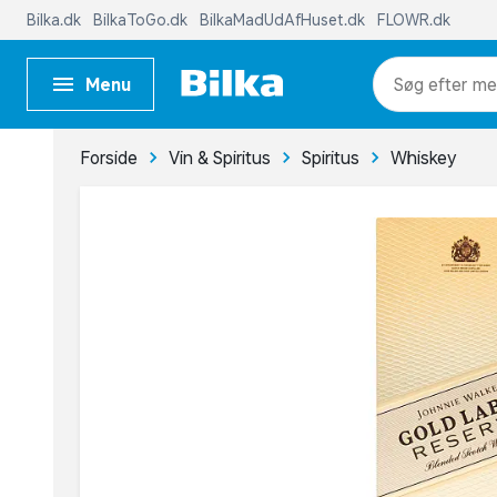
Bilka.dk
BilkaToGo.dk
BilkaMadUdAfHuset.dk
FLOWR.dk
Menu
me
Forside
Vin & Spiritus
Spiritus
Whiskey