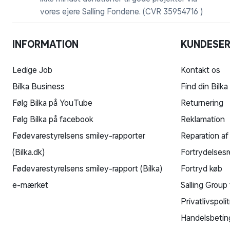
vores ejere Salling Fondene. (CVR 35954716 )
INFORMATION
KUNDESER
Ledige Job
Kontakt os
Bilka Business
Find din Bilka
Følg Bilka på YouTube
Returnering
Følg Bilka på facebook
Reklamation
Fødevarestyrelsens smiley-rapporter
Reparation af
(Bilka.dk)
Fortrydelsesr
Fødevarestyrelsens smiley-rapport (Bilka)
Fortryd køb
e-mærket
Salling Group 
Privatlivspolit
Handelsbetin