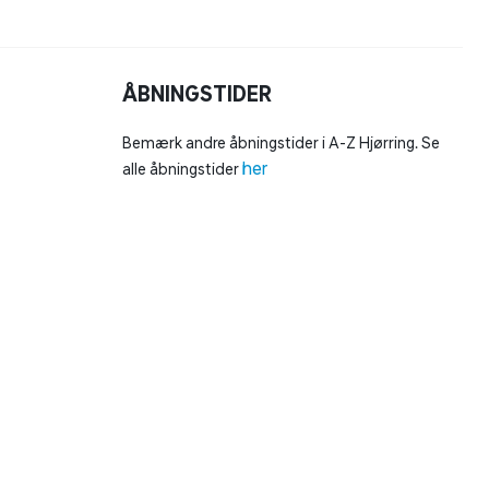
ÅBNINGSTIDER
Bemærk andre åbningstider i A-Z Hjørring. Se
her
alle åbningstider