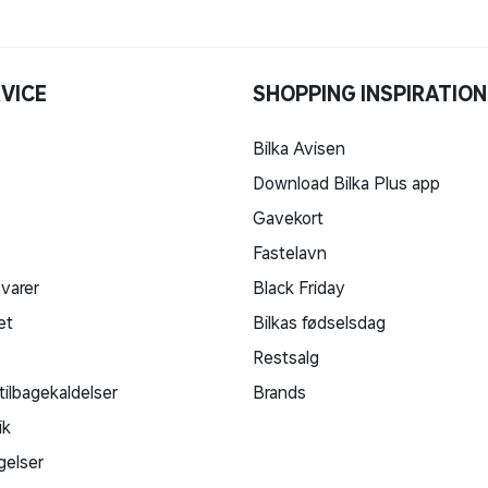
VICE
SHOPPING INSPIRATION
Bilka Avisen
Download Bilka Plus app
Gavekort
Fastelavn
 varer
Black Friday
et
Bilkas fødselsdag
Restsalg
tilbagekaldelser
Brands
ik
gelser