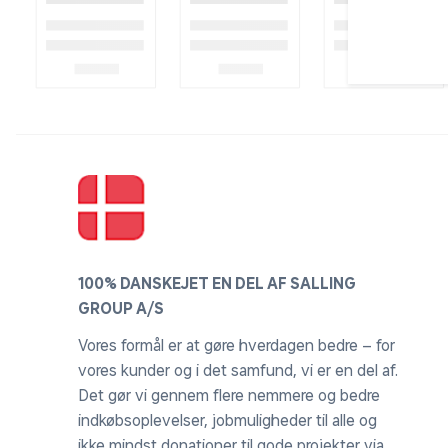
100% DANSKEJET EN DEL AF SALLING
GROUP A/S
Vores formål er at gøre hverdagen bedre – for
vores kunder og i det samfund, vi er en del af.
Det gør vi gennem flere nemmere og bedre
indkøbsoplevelser, jobmuligheder til alle og
ikke mindst donationer til gode projekter via