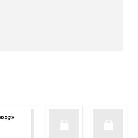
besøgte