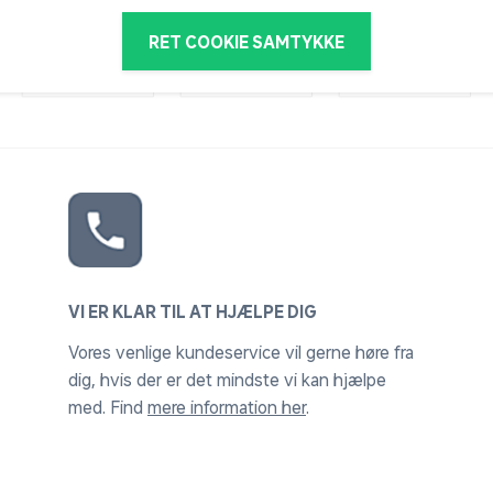
RET COOKIE SAMTYKKE
VI ER KLAR TIL AT HJÆLPE DIG
Vores venlige kundeservice vil gerne høre fra
dig, hvis der er det mindste vi kan hjælpe
med. Find
mere information her
.