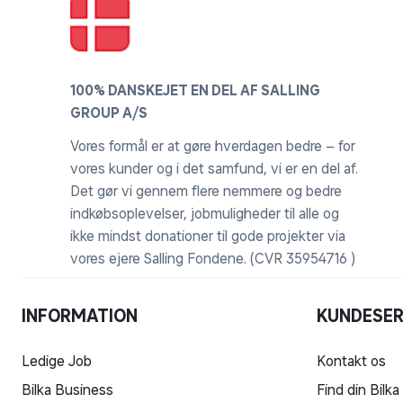
100% DANSKEJET EN DEL AF SALLING
GROUP A/S
Vores formål er at gøre hverdagen bedre – for
vores kunder og i det samfund, vi er en del af.
Det gør vi gennem flere nemmere og bedre
indkøbsoplevelser, jobmuligheder til alle og
ikke mindst donationer til gode projekter via
vores ejere Salling Fondene. (CVR 35954716 )
INFORMATION
KUNDESER
Ledige Job
Kontakt os
Bilka Business
Find din Bilka