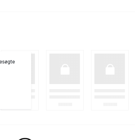
besøgte