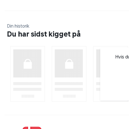
Din historik
Du har sidst kigget på
Hvis d