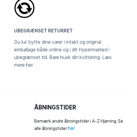
UBEGRÆNSET RETURRET
Du ka' bytte dine varer i intakt og original
emballage både online og i dit Hypermarked i
ubegrænset tid. Bare husk din kvittering.
Læs
mere her
.
ÅBNINGSTIDER
Bemærk andre åbningstider i A-Z Hjørring. Se
her
alle åbningstider