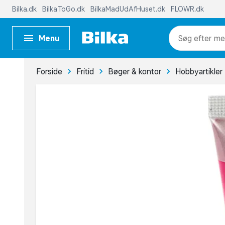
Bilka.dk
BilkaToGo.dk
BilkaMadUdAfHuset.dk
FLOWR.dk
Menu
me
Forside
Fritid
Bøger & kontor
Hobbyartikler