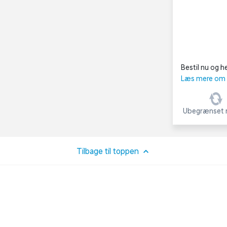
Bestil nu og he
Læs mere om C
Ubegrænset r
Tilbage til toppen