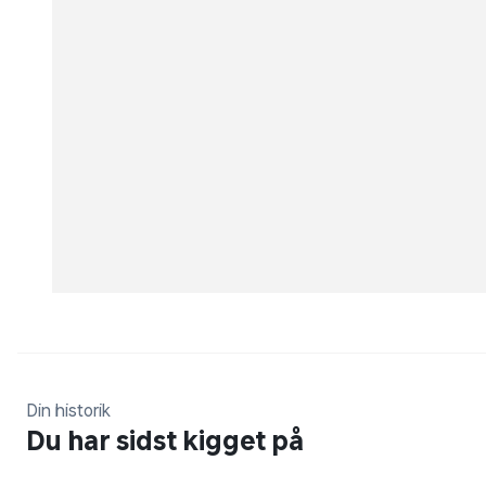
Din historik
Du har sidst kigget på