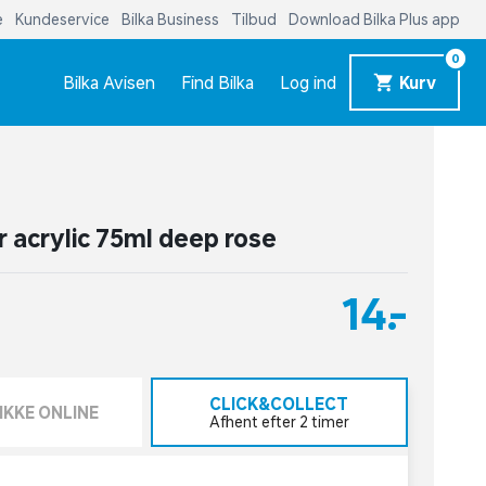
e
Kundeservice
Bilka Business
Tilbud
Download Bilka Plus app
0
Bilka Avisen
Find Bilka
Log ind
Kurv
 acrylic 75ml deep rose
14,-
CLICK&COLLECT
IKKE ONLINE
Afhent efter 2 timer