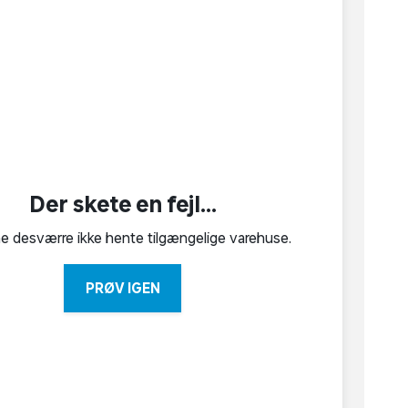
Der skete en fejl...
ne desværre ikke hente tilgængelige varehuse.
PRØV IGEN