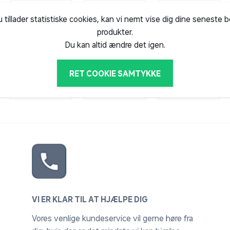
u tillader statistiske cookies, kan vi nemt vise dig dine seneste 
produkter.
Du kan altid ændre det igen.
RET COOKIE SAMTYKKE
VI ER KLAR TIL AT HJÆLPE DIG
Vores venlige kundeservice vil gerne høre fra