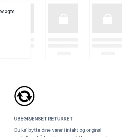
besøgte
UBEGRÆNSET RETURRET
Du ka' bytte dine varer i intakt og original