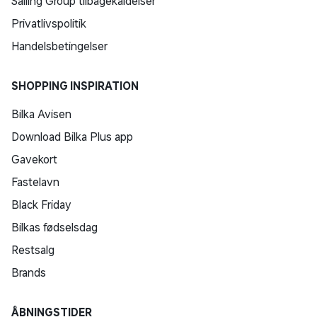
Salling Group tilbagekaldelser
Privatlivspolitik
Handelsbetingelser
SHOPPING INSPIRATION
Bilka Avisen
Download Bilka Plus app
Gavekort
Fastelavn
Black Friday
Bilkas fødselsdag
Restsalg
Brands
ÅBNINGSTIDER