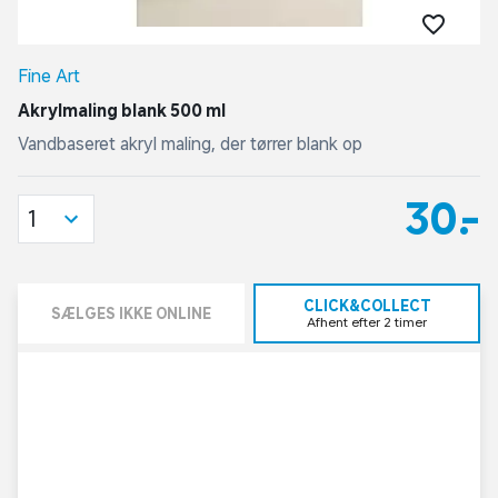
Fine Art
Akrylmaling blank 500 ml
Vandbaseret akryl maling, der tørrer blank op
30,-
1
CLICK&COLLECT
SÆLGES IKKE ONLINE
Afhent efter 2 timer