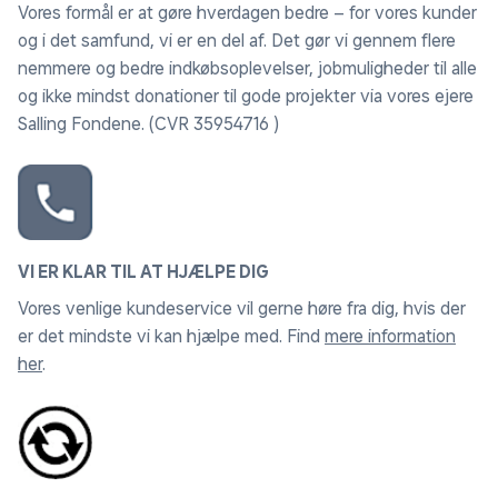
Vores formål er at gøre hverdagen bedre – for vores kunder
og i det samfund, vi er en del af. Det gør vi gennem flere
nemmere og bedre indkøbsoplevelser, jobmuligheder til alle
og ikke mindst donationer til gode projekter via vores ejere
Salling Fondene. (CVR 35954716 )
VI ER KLAR TIL AT HJÆLPE DIG
Vores venlige kundeservice vil gerne høre fra dig, hvis der
er det mindste vi kan hjælpe med. Find
mere information
her
.