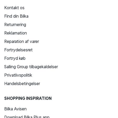
Kontakt os
Find din Bilka
Returnering
Reklamation
Reparation af varer
Fortrydelsesret
Fortryd køb
Salling Group tilbagekaldelser
Privatlivspolitik
Handelsbetingelser
SHOPPING INSPIRATION
Bilka Avisen
Download Bilka Plus app