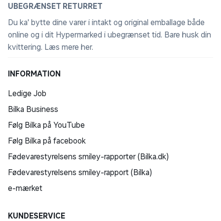
UBEGRÆNSET RETURRET
Du ka' bytte dine varer i intakt og original emballage både
online og i dit Hypermarked i ubegrænset tid. Bare husk din
kvittering.
Læs mere her
.
INFORMATION
Ledige Job
Bilka Business
Følg Bilka på YouTube
Følg Bilka på facebook
Fødevarestyrelsens smiley-rapporter (Bilka.dk)
Fødevarestyrelsens smiley-rapport (Bilka)
e-mærket
KUNDESERVICE