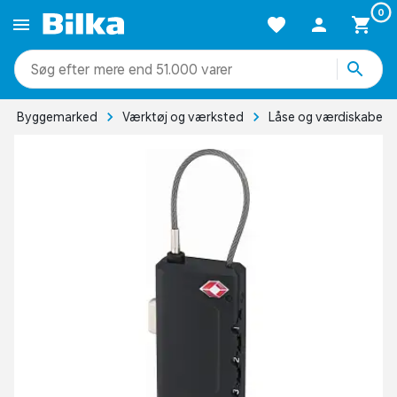
0
mere end 51.000 varer
Byggemarked
Værktøj og værksted
Låse og værdiskabe