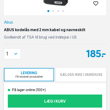
Abus
ABUS kodelås med 2 mm kabel og navneskilt
Godkendt af TSA til brug ved indrejse i US
185,-
1
LEVERING
SÆLGES IKKE I VAREHUSE
Få leveret produktet
På lager online (100+)
LÆG I KURV