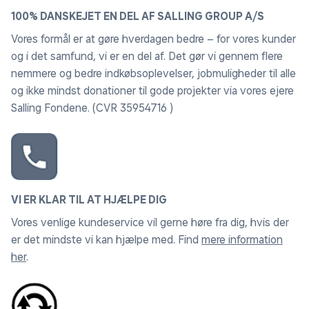
100% DANSKEJET EN DEL AF SALLING GROUP A/S
Vores formål er at gøre hverdagen bedre – for vores kunder
og i det samfund, vi er en del af. Det gør vi gennem flere
nemmere og bedre indkøbsoplevelser, jobmuligheder til alle
og ikke mindst donationer til gode projekter via vores ejere
Salling Fondene. (CVR 35954716 )
VI ER KLAR TIL AT HJÆLPE DIG
Vores venlige kundeservice vil gerne høre fra dig, hvis der
er det mindste vi kan hjælpe med. Find
mere information
her
.