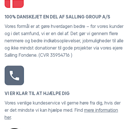
100% DANSKEJET EN DEL AF SALLING GROUP A/S
Vores formål er at gøre hverdagen bedre – for vores kunder
og i det samfund, vi er en del af. Det gør vi gennem flere
nemmere og bedre indkøbsoplevelser, jobmuligheder til alle
og ikke mindst donationer til gode projekter via vores ejere
Salling Fondene. (CVR 35954716 )
VI ER KLAR TIL AT HJÆLPE DIG
Vores venlige kundeservice vil gerne høre fra dig, hvis der
er det mindste vi kan hjælpe med. Find
mere information
her
.