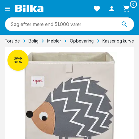
0
mere end 51.000 varer
Forside
Bolig
Møbler
Opbevaring
Kasser og kurve
SPAR
30%