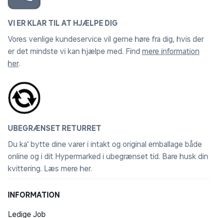
VI ER KLAR TIL AT HJÆLPE DIG
Vores venlige kundeservice vil gerne høre fra dig, hvis der
er det mindste vi kan hjælpe med. Find
mere information
her
.
UBEGRÆNSET RETURRET
Du ka' bytte dine varer i intakt og original emballage både
online og i dit Hypermarked i ubegrænset tid. Bare husk din
kvittering.
Læs mere her
.
INFORMATION
Ledige Job