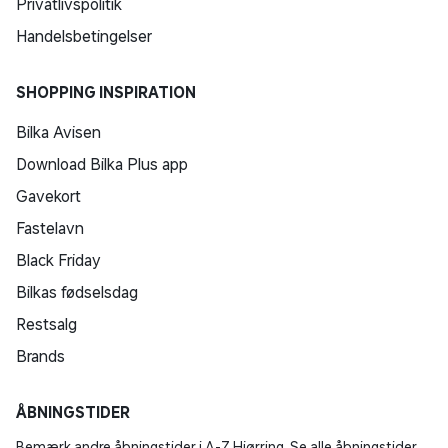
Privatlivspolitik
Handelsbetingelser
SHOPPING INSPIRATION
Bilka Avisen
Download Bilka Plus app
Gavekort
Fastelavn
Black Friday
Bilkas fødselsdag
Restsalg
Brands
ÅBNINGSTIDER
Bemærk andre åbningstider i A-Z Hjørring. Se alle åbningstider