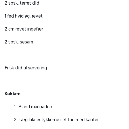
2 spsk. tørret dild
1 fed hvidløg, revet
2 cm revet ingefær
2 spsk. sesam
Frisk dild til servering
Køkken
Bland marinaden.
Læg laksestykkerne i et fad med kanter.