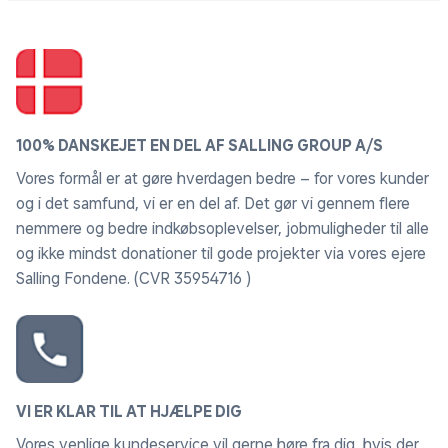
100% DANSKEJET EN DEL AF SALLING GROUP A/S
Vores formål er at gøre hverdagen bedre – for vores kunder
og i det samfund, vi er en del af. Det gør vi gennem flere
nemmere og bedre indkøbsoplevelser, jobmuligheder til alle
og ikke mindst donationer til gode projekter via vores ejere
Salling Fondene. (CVR 35954716 )
VI ER KLAR TIL AT HJÆLPE DIG
Vores venlige kundeservice vil gerne høre fra dig, hvis der