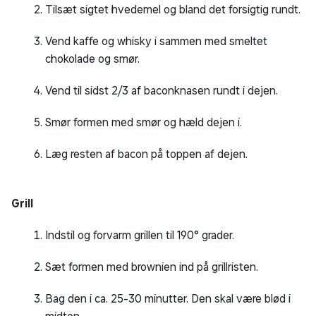
Tilsæt sigtet hvedemel og bland det forsigtig rundt.
Vend kaffe og whisky i sammen med smeltet
chokolade og smør.
Vend til sidst 2/3 af baconknasen rundt i dejen.
Smør formen med smør og hæld dejen i.
Læg resten af bacon på toppen af dejen.
Grill
Indstil og forvarm grillen til 190° grader.
Sæt formen med brownien ind på grillristen.
Bag den i ca. 25-30 minutter. Den skal være blød i
midten.