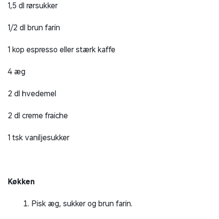
1,5 dl rørsukker
1/2 dl brun farin
1 kop espresso eller stærk kaffe
4 æg
2 dl hvedemel
2 dl creme fraiche
1 tsk vaniljesukker
Køkken
Pisk æg, sukker og brun farin.