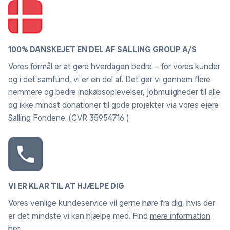
100% DANSKEJET EN DEL AF SALLING GROUP A/S
Vores formål er at gøre hverdagen bedre – for vores kunder
og i det samfund, vi er en del af. Det gør vi gennem flere
nemmere og bedre indkøbsoplevelser, jobmuligheder til alle
og ikke mindst donationer til gode projekter via vores ejere
Salling Fondene. (CVR 35954716 )
VI ER KLAR TIL AT HJÆLPE DIG
Vores venlige kundeservice vil gerne høre fra dig, hvis der
er det mindste vi kan hjælpe med. Find
mere information
her
.