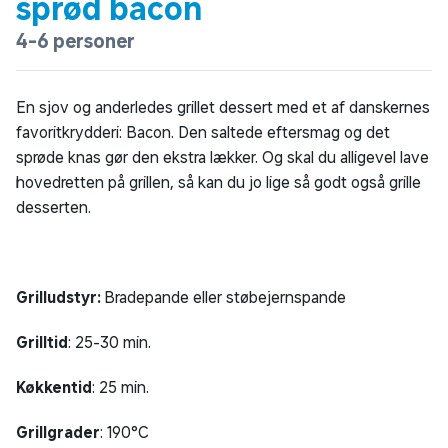
sprød bacon
4-6 personer
En sjov og anderledes grillet dessert med et af danskernes
favoritkrydderi: Bacon. Den saltede eftersmag og det
sprøde knas gør den ekstra lækker. Og skal du alligevel lave
hovedretten på grillen, så kan du jo lige så godt også grille
desserten.
Grilludstyr:
Bradepande eller støbejernspande
Grilltid
: 25-30 min.
Køkkentid
: 25 min.
Grillgrader
: 190°C