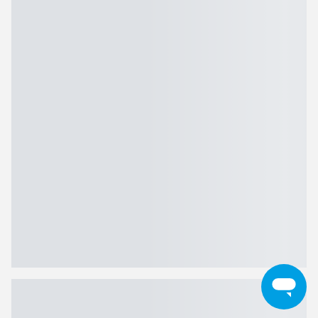
Oral-B eltandbørster
Oral-B eltandbørster