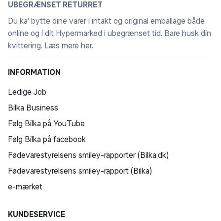
UBEGRÆNSET RETURRET
Du ka' bytte dine varer i intakt og original emballage både
online og i dit Hypermarked i ubegrænset tid. Bare husk din
kvittering.
Læs mere her
.
INFORMATION
Ledige Job
Bilka Business
Følg Bilka på YouTube
Følg Bilka på facebook
Fødevarestyrelsens smiley-rapporter (Bilka.dk)
Fødevarestyrelsens smiley-rapport (Bilka)
e-mærket
KUNDESERVICE