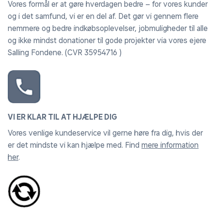
Vores formål er at gøre hverdagen bedre – for vores kunder
og i det samfund, vi er en del af. Det gør vi gennem flere
nemmere og bedre indkøbsoplevelser, jobmuligheder til alle
og ikke mindst donationer til gode projekter via vores ejere
Salling Fondene. (CVR 35954716 )
VI ER KLAR TIL AT HJÆLPE DIG
Vores venlige kundeservice vil gerne høre fra dig, hvis der
er det mindste vi kan hjælpe med. Find
mere information
her
.