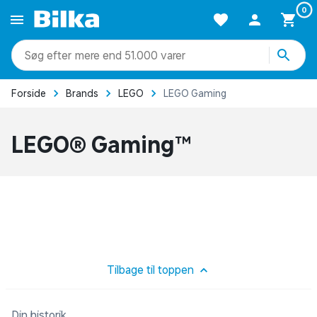
0
mere end 51.000 varer
Forside
Brands
LEGO
LEGO Gaming
LEGO® Gaming™
Tilbage til toppen
Din historik