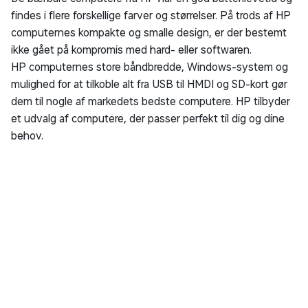
Tilbage til toppen
Din historik
Du har sidst kigget på
Hvis du tillader statistiske cookies, kan vi nemt vise dig dine
seneste besøgte produkter.
Du kan altid ændre det igen.
RET COOKIE SAMTYKKE