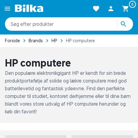
0
produkter
kategorier
mere end 51.000 varer
Forside
Brands
HP
HP computere
HP computere
Den populære elektronikgigant HP er kendt for sin brede
produktportefølje af solide og lækre computere med god
batterilevetid og fantastisk ydeevne. Find den perfekte
computer til studiet, kontoret derhjemme eller til dine børn
blandt vores store udvalg af HP computere herunder og
køb din favorit!