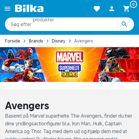
0
produkter
kategorier
Forside
Brands
Disney
Avengers
mere end 51.000 varer
Avengers
Baseret på Marvel superhelte The Avengers, finder du her
dine yndlingsactionfigurer bl.a. Iron Man, Hulk, Captain
America og Thor. Tag med dem ud og hjælp dem med at