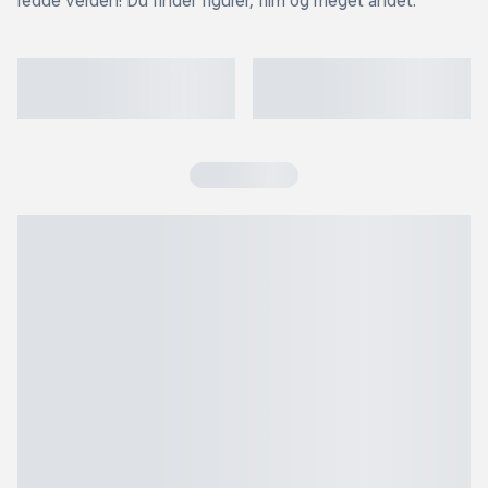
redde verden! Du finder figurer, film og meget andet.