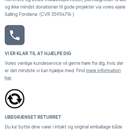
og ikke mindst donationer til gode projekter via vores ejere
Salling Fondene. (CVR 35954716 )
VI ER KLAR TIL AT HJÆLPE DIG
Vores venlige kundeservice vil gerne høre fra dig, hvis der
er det mindste vi kan hjælpe med. Find
mere information
her
.
UBEGRÆNSET RETURRET
Du ka' bytte dine varer i intakt og original emballage både