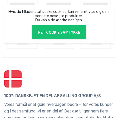
Hvis du tillader statistiske cookies, kan vi nemt vise dig dine
seneste besøgte produkter.
Du kan altid ændre det igen.
RET COOKIE SAMTYKKE
100% DANSKEJET EN DEL AF SALLING GROUP A/S
Vores formål er at gøre hverdagen bedre – for vores kunder
og i det samfund, vi er en del af. Det gør vi gennem flere
nemmere og bedre indkøbsoplevelser, jobmuligheder til alle