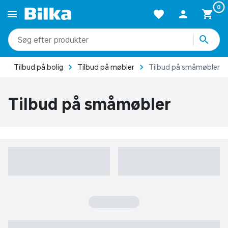
0
produkter
kategorier
Tilbud på bolig
Tilbud på møbler
Tilbud på småmøbler
mere end 51.000 varer
Tilbud på småmøbler