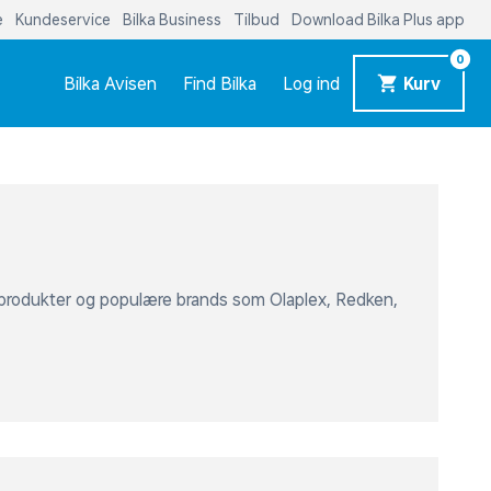
0
Bilka Avisen
Find Bilka
Log ind
Kurv
gprodukter og populære brands som Olaplex, Redken,