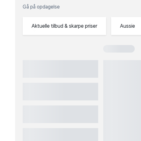
Gå på opdagelse
keyboard_arrow_left
Aktuelle tilbud & skarpe
Aussie
priser