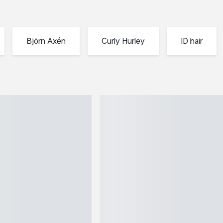
Björn Axén
Curly Hur