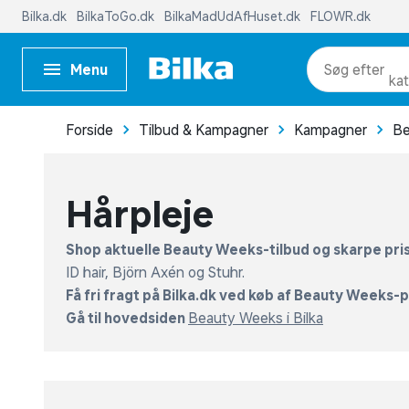
Menu
pr
kat
Forside
Tilbud & Kampagner
Kampagner
Be
me
Hårpleje
Shop aktuelle Beauty Weeks-tilbud og skarpe prise
ID hair, Björn Axén og Stuhr.
Få fri fragt på Bilka.dk ved køb af Beauty Weeks-p
Gå til hovedsiden
Beauty Weeks i Bilka