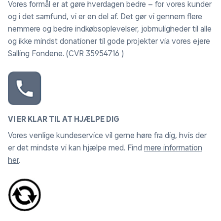
Vores formål er at gøre hverdagen bedre – for vores kunder
og i det samfund, vi er en del af. Det gør vi gennem flere
nemmere og bedre indkøbsoplevelser, jobmuligheder til alle
og ikke mindst donationer til gode projekter via vores ejere
Salling Fondene. (CVR 35954716 )
VI ER KLAR TIL AT HJÆLPE DIG
Vores venlige kundeservice vil gerne høre fra dig, hvis der
er det mindste vi kan hjælpe med. Find
mere information
her
.