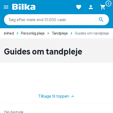
0
mere end 51.000 varer
Skønhed
Personlig pleje
Tandpleje
Guides om tandpleje
Guides om tandpleje
Tilbage til toppen
Din historik