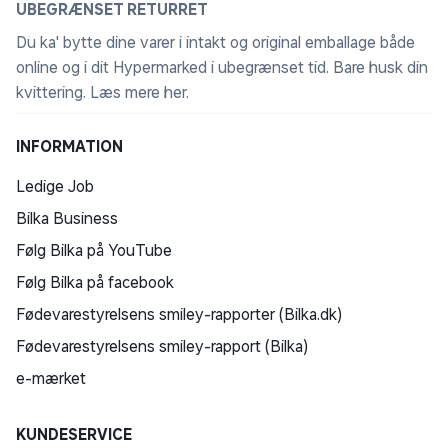
UBEGRÆNSET RETURRET
Du ka' bytte dine varer i intakt og original emballage både
online og i dit Hypermarked i ubegrænset tid. Bare husk din
kvittering.
Læs mere her
.
INFORMATION
Ledige Job
Bilka Business
Følg Bilka på YouTube
Følg Bilka på facebook
Fødevarestyrelsens smiley-rapporter (Bilka.dk)
Fødevarestyrelsens smiley-rapport (Bilka)
e-mærket
KUNDESERVICE