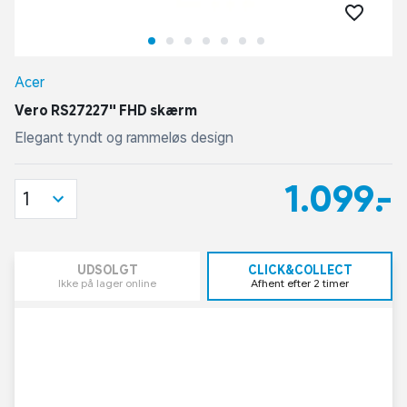
Acer
Vero RS27227" FHD skærm
Elegant tyndt og rammeløs design
1.099,-
1
UDSOLGT
CLICK&COLLECT
Ikke på lager online
Afhent efter 2 timer