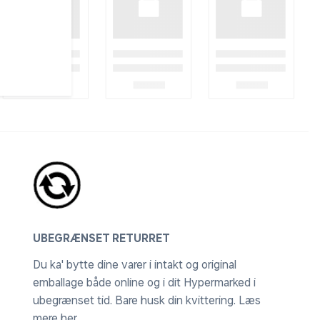
UBEGRÆNSET RETURRET
Du ka' bytte dine varer i intakt og original
emballage både online og i dit Hypermarked i
ubegrænset tid. Bare husk din kvittering.
Læs
mere her
.