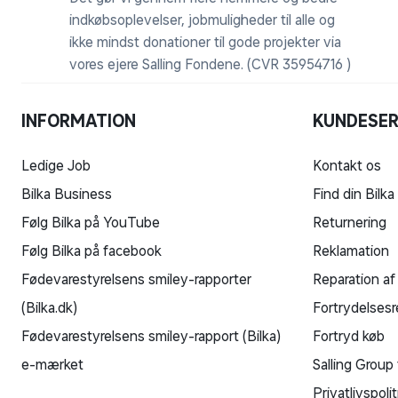
W050 Poolsensor
indkøbsoplevelser, jobmuligheder til alle og
ikke mindst donationer til gode projekter via
vores ejere Salling Fondene. (CVR 35954716 )
INFORMATION
KUNDESER
Ledige Job
Kontakt os
Bilka Business
Find din Bilka
Følg Bilka på YouTube
Returnering
Følg Bilka på facebook
Reklamation
Fødevarestyrelsens smiley-rapporter
Reparation af
(Bilka.dk)
Fortrydelsesr
Fødevarestyrelsens smiley-rapport (Bilka)
Fortryd køb
e-mærket
Salling Group 
Privatlivspolit