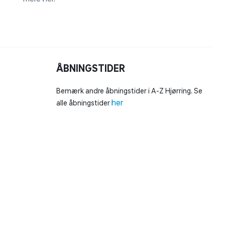
ÅBNINGSTIDER
Bemærk andre åbningstider i A-Z Hjørring. Se
her
alle åbningstider