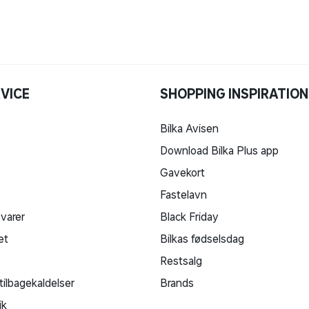
VICE
SHOPPING INSPIRATION
Bilka Avisen
Download Bilka Plus app
Gavekort
Fastelavn
 varer
Black Friday
et
Bilkas fødselsdag
Restsalg
tilbagekaldelser
Brands
ik