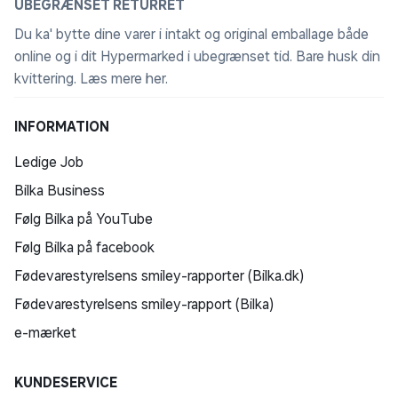
UBEGRÆNSET RETURRET
Du ka' bytte dine varer i intakt og original emballage både
online og i dit Hypermarked i ubegrænset tid. Bare husk din
kvittering.
Læs mere her
.
INFORMATION
Ledige Job
Bilka Business
Følg Bilka på YouTube
Følg Bilka på facebook
Fødevarestyrelsens smiley-rapporter (Bilka.dk)
Fødevarestyrelsens smiley-rapport (Bilka)
e-mærket
KUNDESERVICE