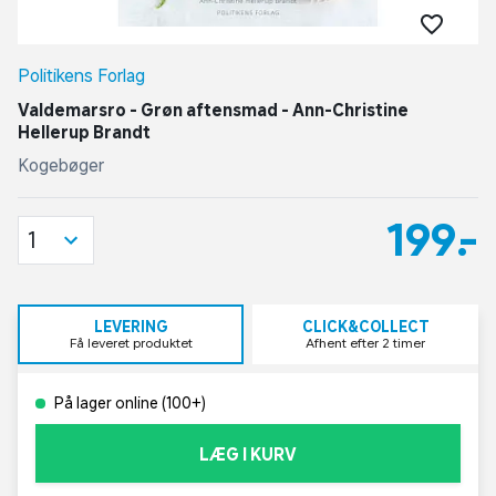
Politikens Forlag
Valdemarsro - Grøn aftensmad - Ann-Christine
Hellerup Brandt
Kogebøger
199,-
1
LEVERING
CLICK&COLLECT
Få leveret produktet
Afhent efter 2 timer
På lager online (100+)
LÆG I KURV