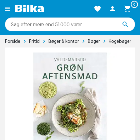
0
mere end 51.000 varer
Forside
Fritid
Bøger & kontor
Bøger
Kogebøger