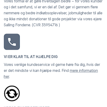
Vores formål er at gøre hverdagen bedre – for vores kunder
og i det samfund, vi er en del af. Det gør vi gennem flere
nemmere og bedre indkøbsoplevelser, jobmuligheder til alle
og ikke mindst donationer til gode projekter via vores ejere
Salling Fondene. (CVR 35954716 )
VI ER KLAR TIL AT HJÆLPE DIG
Vores venlige kundeservice vil gerne høre fra dig, hvis der
er det mindste vi kan hjælpe med. Find
mere information
her
.