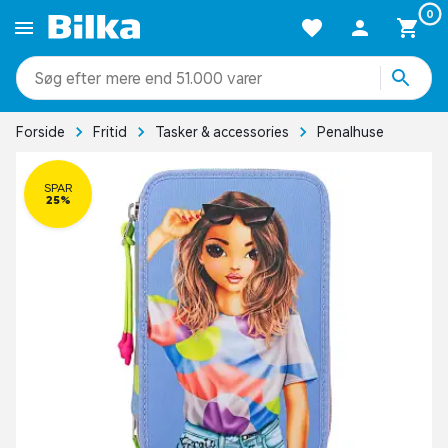
0
mere end 51.000 varer
Forside
Fritid
Tasker & accessories
Penalhuse
SPAR
25%