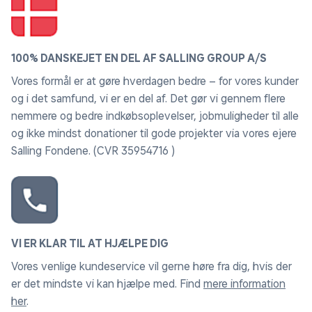
100% DANSKEJET EN DEL AF SALLING GROUP A/S
Vores formål er at gøre hverdagen bedre – for vores kunder
og i det samfund, vi er en del af. Det gør vi gennem flere
nemmere og bedre indkøbsoplevelser, jobmuligheder til alle
og ikke mindst donationer til gode projekter via vores ejere
Salling Fondene. (CVR 35954716 )
VI ER KLAR TIL AT HJÆLPE DIG
Vores venlige kundeservice vil gerne høre fra dig, hvis der
er det mindste vi kan hjælpe med. Find
mere information
her
.