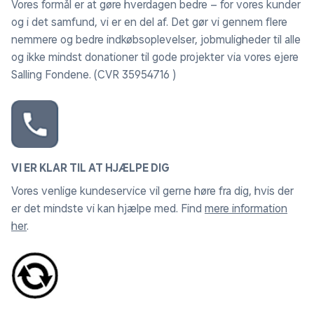
Vores formål er at gøre hverdagen bedre – for vores kunder
og i det samfund, vi er en del af. Det gør vi gennem flere
nemmere og bedre indkøbsoplevelser, jobmuligheder til alle
og ikke mindst donationer til gode projekter via vores ejere
Salling Fondene. (CVR 35954716 )
VI ER KLAR TIL AT HJÆLPE DIG
Vores venlige kundeservice vil gerne høre fra dig, hvis der
er det mindste vi kan hjælpe med. Find
mere information
her
.