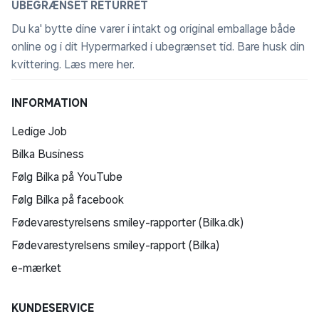
UBEGRÆNSET RETURRET
Du ka' bytte dine varer i intakt og original emballage både
online og i dit Hypermarked i ubegrænset tid. Bare husk din
kvittering.
Læs mere her
.
INFORMATION
Ledige Job
Bilka Business
Følg Bilka på YouTube
Følg Bilka på facebook
Fødevarestyrelsens smiley-rapporter (Bilka.dk)
Fødevarestyrelsens smiley-rapport (Bilka)
e-mærket
KUNDESERVICE