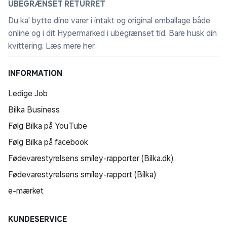
UBEGRÆNSET RETURRET
Du ka' bytte dine varer i intakt og original emballage både
online og i dit Hypermarked i ubegrænset tid. Bare husk din
kvittering.
Læs mere her
.
INFORMATION
Ledige Job
Bilka Business
Følg Bilka på YouTube
Følg Bilka på facebook
Fødevarestyrelsens smiley-rapporter (Bilka.dk)
Fødevarestyrelsens smiley-rapport (Bilka)
e-mærket
KUNDESERVICE