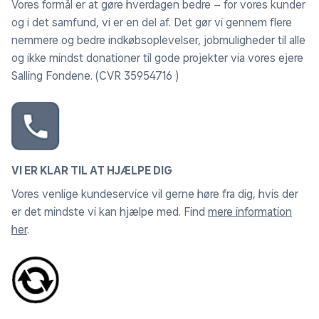
Vores formål er at gøre hverdagen bedre – for vores kunder
og i det samfund, vi er en del af. Det gør vi gennem flere
nemmere og bedre indkøbsoplevelser, jobmuligheder til alle
og ikke mindst donationer til gode projekter via vores ejere
Salling Fondene. (CVR 35954716 )
VI ER KLAR TIL AT HJÆLPE DIG
Vores venlige kundeservice vil gerne høre fra dig, hvis der
er det mindste vi kan hjælpe med. Find
mere information
her
.